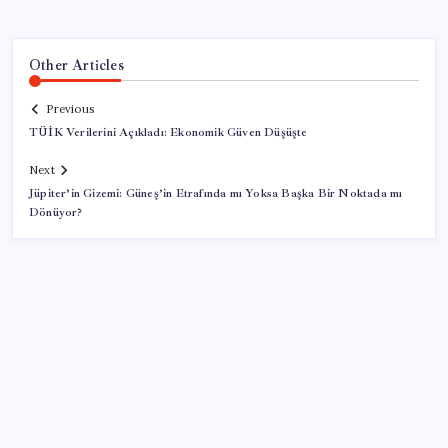
Other Articles
Previous
TÜİK Verilerini Açıkladı: Ekonomik Güven Düşüşte
Next
Jüpiter’in Gizemi: Güneş’in Etrafında mı Yoksa Başka Bir Noktada mı
Dönüyor?
SON YAZILAR