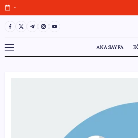
Skip
-
to
content
https://www.facebook.com/
https://twitter.com/
https://t.me/
https://www.instagram.com/
https://youtube.com/
ANA SAYFA
E