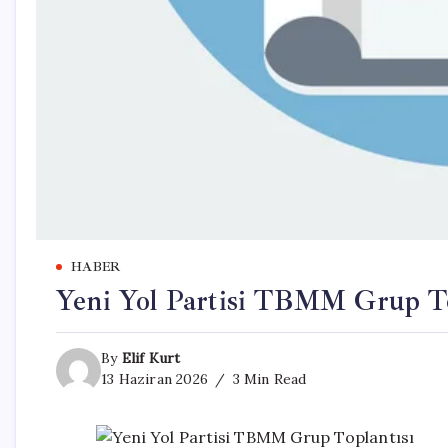
HABER
Yeni Yol Partisi TBMM Grup To
By
Elif Kurt
13 Haziran 2026
3 Min Read