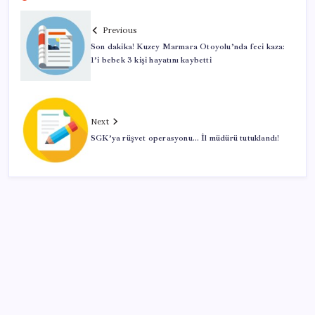
Previous
Son dakika! Kuzey Marmara Otoyolu’nda feci kaza:
1’i bebek 3 kişi hayatını kaybetti
Next
SGK’ya rüşvet operasyonu… İl müdürü tutuklandı!