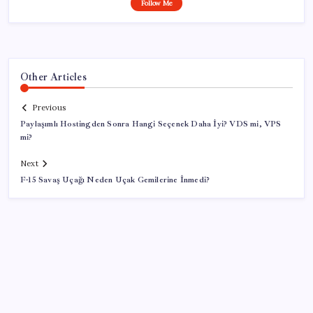
Follow Me
Other Articles
Previous
Paylaşımlı Hostingden Sonra Hangi Seçenek Daha İyi? VDS mi, VPS
mi?
Next
F-15 Savaş Uçağı Neden Uçak Gemilerine İnmedi?