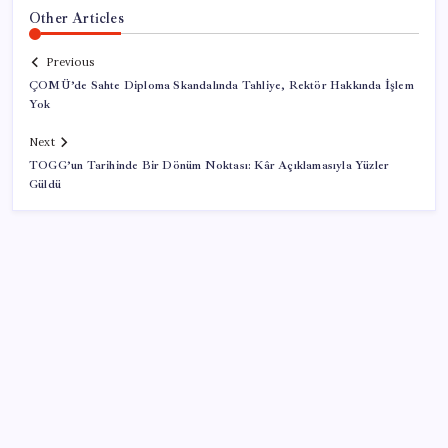
Other Articles
Previous
ÇOMÜ’de Sahte Diploma Skandalında Tahliye, Rektör Hakkında İşlem
Yok
Next
TOGG’un Tarihinde Bir Dönüm Noktası: Kâr Açıklamasıyla Yüzler
Güldü
SON YAZILAR