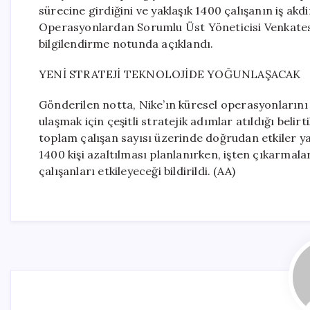
sürecine girdiğini ve yaklaşık 1400 çalışanın iş akdi
Operasyonlardan Sorumlu Üst Yöneticisi Venkatesh 
bilgilendirme notunda açıklandı.
YENİ STRATEJİ TEKNOLOJİDE YOĞUNLAŞACAK
Gönderilen notta, Nike’ın küresel operasyonlarını
ulaşmak için çeşitli stratejik adımlar atıldığı belirti
toplam çalışan sayısı üzerinde doğrudan etkiler ya
1400 kişi azaltılması planlanırken, işten çıkarmal
çalışanları etkileyeceği bildirildi. (AA)