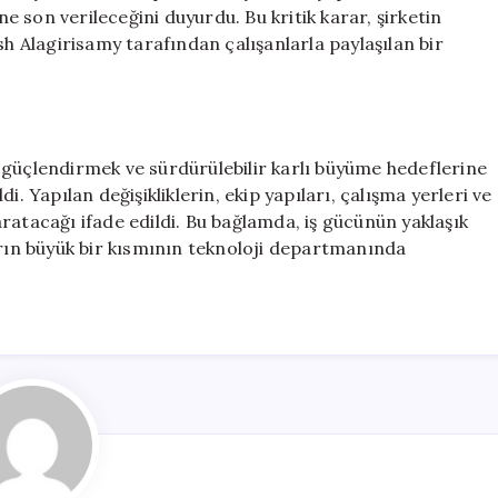
Şekillendiriyor
ne son verileceğini duyurdu. Bu kritik karar, şirketin
için
Alagirisamy tarafından çalışanlarla paylaşılan bir
 güçlendirmek ve sürdürülebilir karlı büyüme hedeflerine
ldi. Yapılan değişikliklerin, ekip yapıları, çalışma yerleri ve
ratacağı ifade edildi. Bu bağlamda, iş gücünün yaklaşık
arın büyük bir kısmının teknoloji departmanında