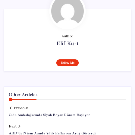
Author
Elif Kurt
Follow Me
Other Articles
Previous
Gıda Ambalajlarında Siyah Beyaz Dönem Başlıyor
Next
ABD’de Nisan Ayında Yıllık Enflasyon Artış Gösterdi