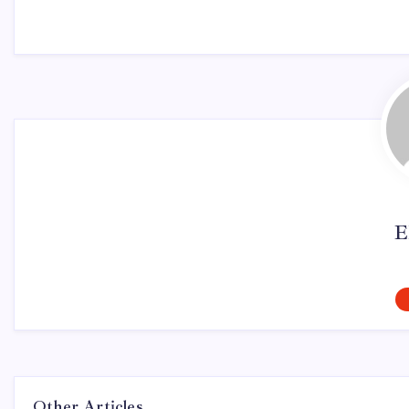
E
Other Articles