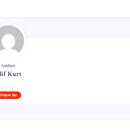
Author
lif Kurt
Follow Me