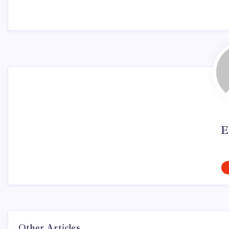
E
Other Articles