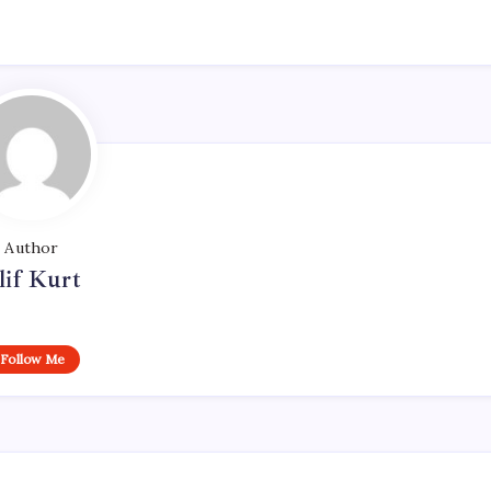
Author
lif Kurt
Follow Me