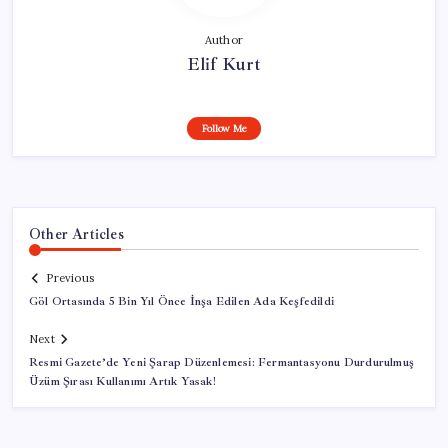
Author
Elif Kurt
Follow Me
Other Articles
Previous
Göl Ortasında 5 Bin Yıl Önce İnşa Edilen Ada Keşfedildi
Next
Resmi Gazete’de Yeni Şarap Düzenlemesi: Fermantasyonu Durdurulmuş
Üzüm Şırası Kullanımı Artık Yasak!