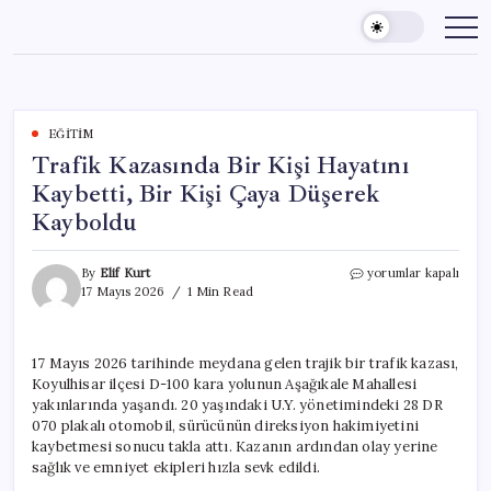
Skip
to
content
EĞITIM
Trafik Kazasında Bir Kişi Hayatını
Kaybetti, Bir Kişi Çaya Düşerek
Kayboldu
Trafik
By
Elif Kurt
yorumlar kapalı
Kazasında
17 Mayıs 2026
1 Min Read
Bir
Kişi
Hayatını
17 Mayıs 2026 tarihinde meydana gelen trajik bir trafik kazası,
Kaybetti,
Koyulhisar ilçesi D-100 kara yolunun Aşağıkale Mahallesi
Bir
Kişi
yakınlarında yaşandı. 20 yaşındaki U.Y. yönetimindeki 28 DR
Çaya
070 plakalı otomobil, sürücünün direksiyon hakimiyetini
Düşerek
kaybetmesi sonucu takla attı. Kazanın ardından olay yerine
Kayboldu
sağlık ve emniyet ekipleri hızla sevk edildi.
için