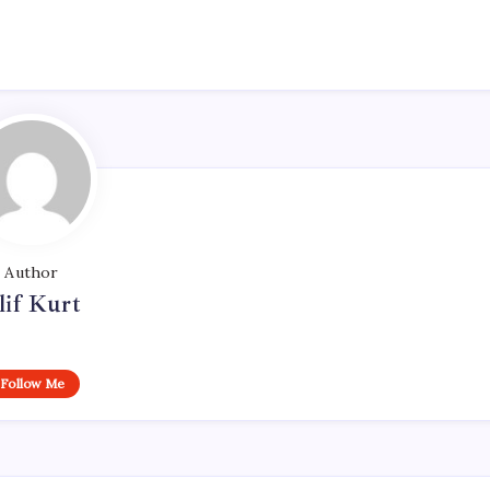
Author
lif Kurt
Follow Me