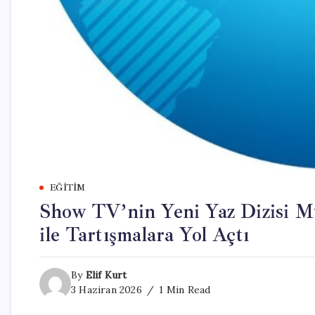
EĞITIM
Show TV’nin Yeni Yaz Dizisi Mu
ile Tartışmalara Yol Açtı
By
Elif Kurt
3 Haziran 2026
1 Min Read