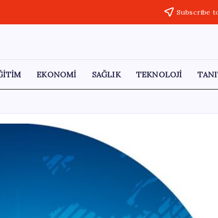
Subscribe t
ĞİTİM
EKONOMİ
SAĞLIK
TEKNOLOJİ
TANI