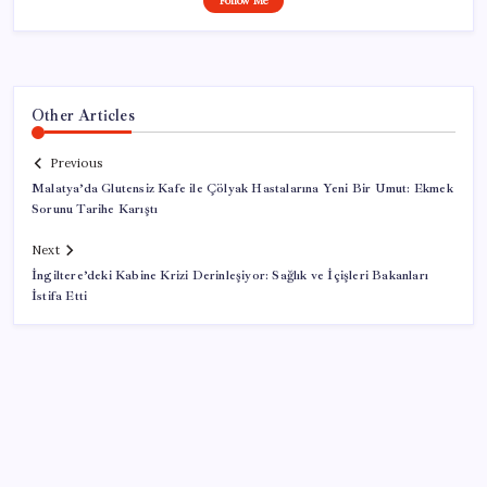
Follow Me
Other Articles
Previous
Malatya’da Glutensiz Kafe ile Çölyak Hastalarına Yeni Bir Umut: Ekmek
Sorunu Tarihe Karıştı
Next
İngiltere’deki Kabine Krizi Derinleşiyor: Sağlık ve İçişleri Bakanları
İstifa Etti