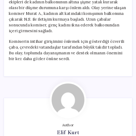
ekipleri de kadının balkonunun altına şişme yatak kurarak
olası bir düşme durumuna karşı önlem aldı. Olay yerine ulaşan
komiser Murat A., kadının alt katındaki komşunun balkonuna
çıkarak N.S. ile iletişim kurmaya başladı. Uzun çabalar
sonucunda komiser, genç kadını ikna ederek balkonundan
içeri girmesini sağladı.
Komiserin intihar girişimini önlemek için gösterdiği özverili
çaba, çevredeki vatandaşlar tarafından büyük takdir topladı.
Bu olay, toplumda dayanışmanın ve destek olmanın önemini
bir kez daha gözler önüne serdi.
Author
Elif Kurt