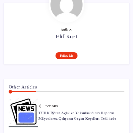
Author
Elif Kurt
Follow Me
Other Articles
Previous
TÜRK-İŞ’ten Açlık ve Yoksulluk Sınırı Raporu:
Milyonlarca Çalışanın Geçim Koşulları Tehlikede