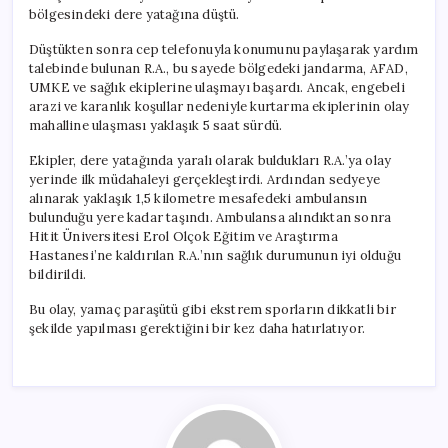
bölgesindeki dere yatağına düştü.
Düştükten sonra cep telefonuyla konumunu paylaşarak yardım
talebinde bulunan R.A., bu sayede bölgedeki jandarma, AFAD,
UMKE ve sağlık ekiplerine ulaşmayı başardı. Ancak, engebeli
arazi ve karanlık koşullar nedeniyle kurtarma ekiplerinin olay
mahalline ulaşması yaklaşık 5 saat sürdü.
Ekipler, dere yatağında yaralı olarak buldukları R.A.’ya olay
yerinde ilk müdahaleyi gerçekleştirdi. Ardından sedyeye
alınarak yaklaşık 1,5 kilometre mesafedeki ambulansın
bulunduğu yere kadar taşındı. Ambulansa alındıktan sonra
Hitit Üniversitesi Erol Olçok Eğitim ve Araştırma
Hastanesi’ne kaldırılan R.A.’nın sağlık durumunun iyi olduğu
bildirildi.
Bu olay, yamaç paraşütü gibi ekstrem sporların dikkatli bir
şekilde yapılması gerektiğini bir kez daha hatırlatıyor.