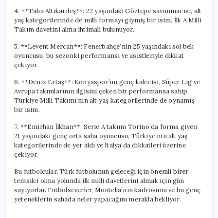
4. **Taha Altıkardeş**: 22 yaşındaki Göztepe savunmacısı, alt
yaş kategorilerinde de milli formayı giymiş bir isim. İlk A Milli
Takım davetini alma ihtimali bulunuyor.
5. **Levent Mercan**: Fenerbahçe’nin 25 yaşındaki sol bek
oyuncusu, bu sezonki performansı ve asistleriyle dikkat
çekiyor.
6. **Deniz Ertaş**: Konyaspor’un genç kalecisi, Süper Lig ve
Avrupa takımlarının ilgisini çeken bir performansa sahip.
Türkiye Milli Takımı’nın alt yaş kategorilerinde de oynamış
bir isim.
7. **Emirhan İlkhan**: Serie A takımı Torino’da forma giyen
21 yaşındaki genç orta saha oyuncusu, Türkiye’nin alt yaş
kategorilerinde de yer aldı ve İtalya’da dikkatleri üzerine
çekiyor.
Bu futbolcular, Türk futbolunun geleceği için önemli birer
temsilci olma yolunda ilk milli davetlerini almak için gün
sayıyorlar. Futbolseverler, Montella’nın kadrosunu ve bu genç
yeteneklerin sahada neler yapacağını merakla bekliyor.