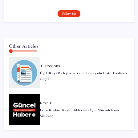
Follow Me
Other Articles
Previous
Üç Ülkeyi Birleştiren Yeni Demiryolu Hattı Faaliyete
Geçti
Next
Eren Keskin: Kaybettiklerimiz İçin Mücadelemiz
Sürüyor