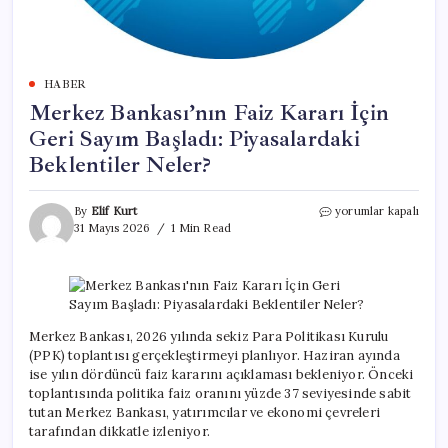
HABER
Merkez Bankası’nın Faiz Kararı İçin
Geri Sayım Başladı: Piyasalardaki
Beklentiler Neler?
Merkez
By
Elif Kurt
yorumlar kapalı
Bankası’nın
31 Mayıs 2026
1 Min Read
Faiz
Kararı
İçin
Geri
Sayım
Başladı:
Merkez Bankası, 2026 yılında sekiz Para Politikası Kurulu
Piyasalardaki
(PPK) toplantısı gerçekleştirmeyi planlıyor. Haziran ayında
Beklentiler
ise yılın dördüncü faiz kararını açıklaması bekleniyor. Önceki
Neler?
toplantısında politika faiz oranını yüzde 37 seviyesinde sabit
için
tutan Merkez Bankası, yatırımcılar ve ekonomi çevreleri
tarafından dikkatle izleniyor.