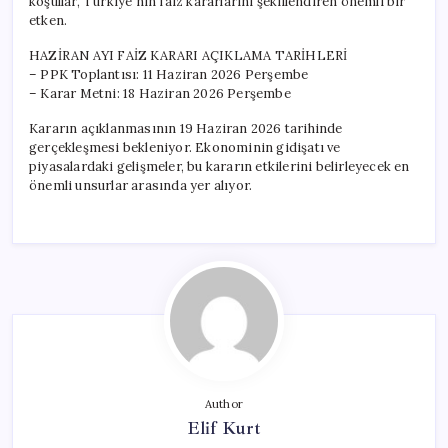
koşullar, Türkiye’nin faiz kararlarını şekillendiren önemli bir
etken.
HAZİRAN AYI FAİZ KARARI AÇIKLAMA TARİHLERİ
– PPK Toplantısı: 11 Haziran 2026 Perşembe
– Karar Metni: 18 Haziran 2026 Perşembe
Kararın açıklanmasının 19 Haziran 2026 tarihinde
gerçekleşmesi bekleniyor. Ekonominin gidişatı ve
piyasalardaki gelişmeler, bu kararın etkilerini belirleyecek en
önemli unsurlar arasında yer alıyor.
Author
Elif Kurt