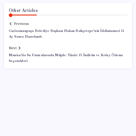
Other Articles
Previous
Gaziosmanpaşa Belediye Başkanı Hakan Bahçetepe’nin İddianamesi 11
Ay Sonra Hazırlandı
Next
Manisa’da Su Faturalarında Müjde: Yüzde 15 İndirim ve Kolay Ödeme
Seçenekleri
SON YAZILAR