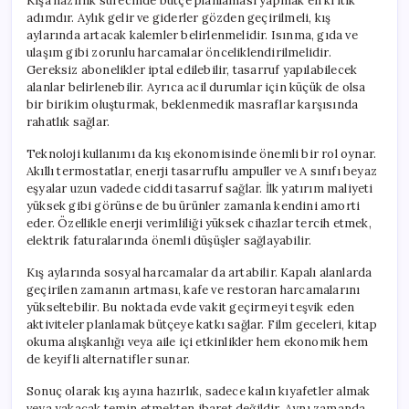
Kışa hazırlık sürecinde bütçe planlaması yapmak en kritik
adımdır. Aylık gelir ve giderler gözden geçirilmeli, kış
aylarında artacak kalemler belirlenmelidir. Isınma, gıda ve
ulaşım gibi zorunlu harcamalar önceliklendirilmelidir.
Gereksiz abonelikler iptal edilebilir, tasarruf yapılabilecek
alanlar belirlenebilir. Ayrıca acil durumlar için küçük de olsa
bir birikim oluşturmak, beklenmedik masraflar karşısında
rahatlık sağlar.
Teknoloji kullanımı da kış ekonomisinde önemli bir rol oynar.
Akıllı termostatlar, enerji tasarruflu ampuller ve A sınıfı beyaz
eşyalar uzun vadede ciddi tasarruf sağlar. İlk yatırım maliyeti
yüksek gibi görünse de bu ürünler zamanla kendini amorti
eder. Özellikle enerji verimliliği yüksek cihazlar tercih etmek,
elektrik faturalarında önemli düşüşler sağlayabilir.
Kış aylarında sosyal harcamalar da artabilir. Kapalı alanlarda
geçirilen zamanın artması, kafe ve restoran harcamalarını
yükseltebilir. Bu noktada evde vakit geçirmeyi teşvik eden
aktiviteler planlamak bütçeye katkı sağlar. Film geceleri, kitap
okuma alışkanlığı veya aile içi etkinlikler hem ekonomik hem
de keyifli alternatifler sunar.
Sonuç olarak kış ayına hazırlık, sadece kalın kıyafetler almak
veya yakacak temin etmekten ibaret değildir. Aynı zamanda