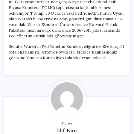
16-17 Haziran tarihlerinde gerçekleştirilecek Federal Açık
Piyasa Komitesi (FOMC) toplantısına başkanlık etmesi
bekleniyor. Trump, 30 Ocak’ta eski Fed Yönetim Kurulu Üyesi
olan Warsh’ı bu pozisyona aday gösterdiğini duyurmuştu. 56
yaşındaki Warsh, Stanford Üniversitesi ve Harvard Hukuk
Fakültesi mezunu olup, daha önce 2006-2011 yılları arasında
Fed Yönetim Kurulu’nda görev yapmıştır.
Senato, Warsh’ın Fed Yönetim Kurulu üyeliğini de 45’e karşı 51
oyla onaylamıştı. Jerome Powell ise, Merkez Bankasındaki
görevine Yönetim Kurulu üyesi olarak devam edecek.
Author
Elif Kurt