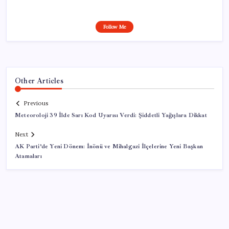
Follow Me
Other Articles
Previous
Meteoroloji 39 İlde Sarı Kod Uyarısı Verdi: Şiddetli Yağışlara Dikkat
Next
AK Parti’de Yeni Dönem: İnönü ve Mihalgazi İlçelerine Yeni Başkan
Atamaları