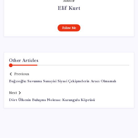
Author
Elif Kurt
Follow Me
Other Articles
Previous
Bağcıoğlu: Savunma Sanayisi Siyasi Çekişmelerin Aracı Olmamalı
Next
Dört Ülkenin Buluşma Noktası: Kazungula Köprüsü