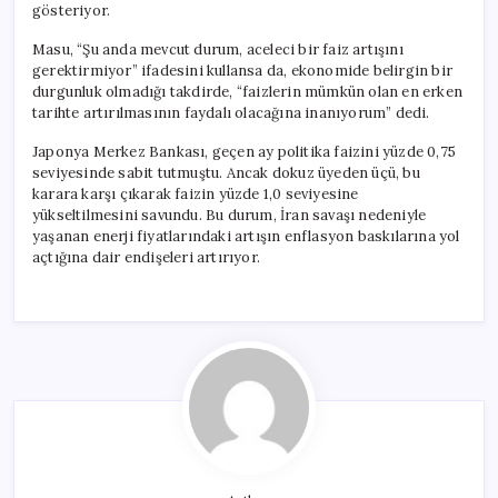
gösteriyor.
Masu, “Şu anda mevcut durum, aceleci bir faiz artışını
gerektirmiyor” ifadesini kullansa da, ekonomide belirgin bir
durgunluk olmadığı takdirde, “faizlerin mümkün olan en erken
tarihte artırılmasının faydalı olacağına inanıyorum” dedi.
Japonya Merkez Bankası, geçen ay politika faizini yüzde 0,75
seviyesinde sabit tutmuştu. Ancak dokuz üyeden üçü, bu
karara karşı çıkarak faizin yüzde 1,0 seviyesine
yükseltilmesini savundu. Bu durum, İran savaşı nedeniyle
yaşanan enerji fiyatlarındaki artışın enflasyon baskılarına yol
açtığına dair endişeleri artırıyor.