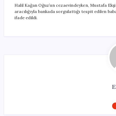
Halil Kağan Oğuz’un cezaevindeyken, Mustafa Ekşi’ye
aracılığıyla bankada sorgulattığı tespit edilen bab
ifade edildi.
E