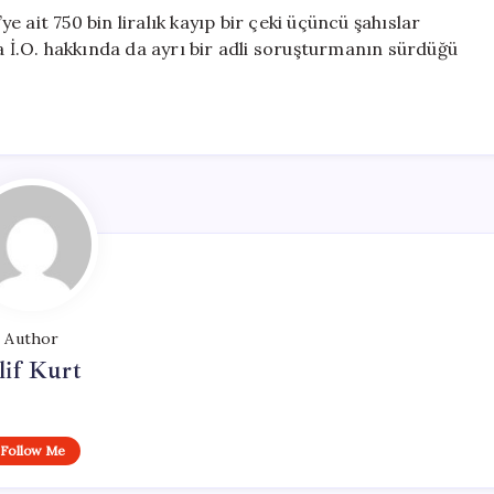
 ait 750 bin liralık kayıp bir çeki üçüncü şahıslar
a İ.O. hakkında da ayrı bir adli soruşturmanın sürdüğü
Author
lif Kurt
Follow Me