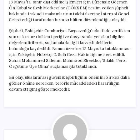
13 Mayıs’ta, sınır dışı edilme işlemleri için Düzensiz Göçmen
Ön Kabul ve Sevk Merkezi’ne (GÖKSEM) teslim edilen şüpheli
hakkında Irak adli makamlarının talebi üzerine İnterpol Genel
Sekreterliği tarafından kırmızı bülten düzenlendiği anlaşıldı.
Şüpheli, Eskişehir Cumhuriyet Başsavcılığı’nda ifade verdikten
sonra, kırmızı bülten içeriği ve dosyasında yer alan bilgiler
değerlendirilerek, suçlamalarla ilgili kuvvetli delillerin
bulunduğu kaydedildi. Bunun üzerine, 15 Mayıs’ta tutuklanması
için Eskişehir Nöbetçi 2. Sulh Ceza Hâkimliği’ne sevk edildi.
Suhail Mohammed Salemm Mahmood Sheekho, ‘Silahlı Terör
Örgütüne Üye Olma’ suçlamasıyla tutuklandı.
Bu olay, uluslararası güvenlik işbirliğinin önemini bir kez daha
gözler önüne sererken, terörle mücadeledeki kararlılığın
devam ettiğini göstermektedir.