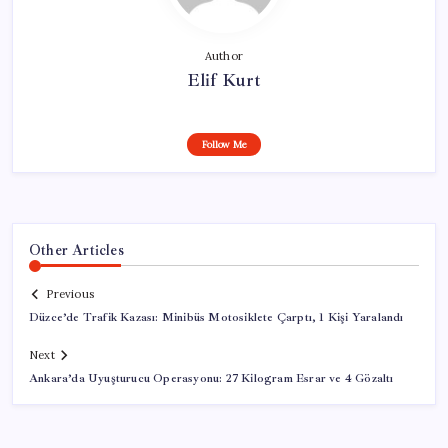
Author
Elif Kurt
Follow Me
Other Articles
Previous
Düzce’de Trafik Kazası: Minibüs Motosiklete Çarptı, 1 Kişi Yaralandı
Next
Ankara’da Uyuşturucu Operasyonu: 27 Kilogram Esrar ve 4 Gözaltı