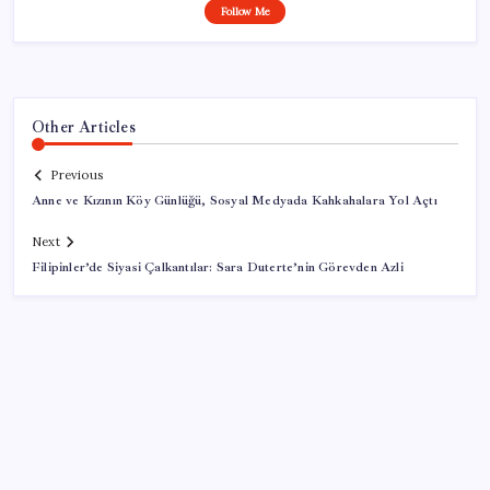
Follow Me
Other Articles
Previous
Anne ve Kızının Köy Günlüğü, Sosyal Medyada Kahkahalara Yol Açtı
Next
Filipinler’de Siyasi Çalkantılar: Sara Duterte’nin Görevden Azli