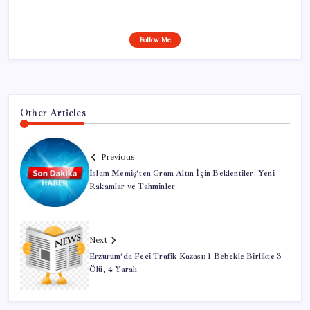
Follow Me
Other Articles
Previous
İslam Memiş’ten Gram Altın İçin Beklentiler: Yeni
Rakamlar ve Tahminler
Next
Erzurum’da Feci Trafik Kazası: 1 Bebekle Birlikte 3
Ölü, 4 Yaralı