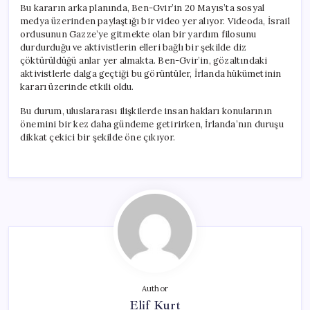
Bu kararın arka planında, Ben-Gvir’in 20 Mayıs’ta sosyal
medya üzerinden paylaştığı bir video yer alıyor. Videoda, İsrail
ordusunun Gazze’ye gitmekte olan bir yardım filosunu
durdurduğu ve aktivistlerin elleri bağlı bir şekilde diz
çöktürüldüğü anlar yer almakta. Ben-Gvir’in, gözaltındaki
aktivistlerle dalga geçtiği bu görüntüler, İrlanda hükümetinin
kararı üzerinde etkili oldu.
Bu durum, uluslararası ilişkilerde insan hakları konularının
önemini bir kez daha gündeme getirirken, İrlanda’nın duruşu
dikkat çekici bir şekilde öne çıkıyor.
Author
Elif Kurt