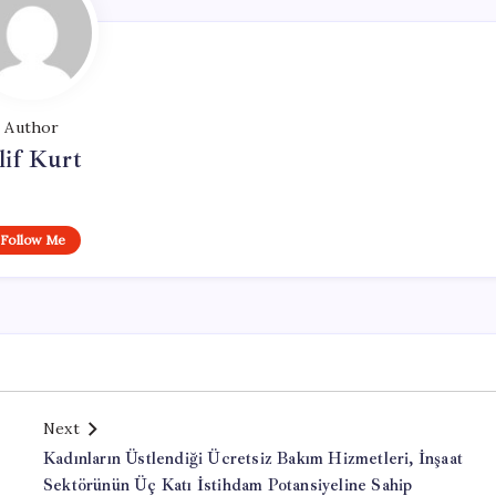
Author
lif Kurt
Follow Me
Next
Kadınların Üstlendiği Ücretsiz Bakım Hizmetleri, İnşaat
Sektörünün Üç Katı İstihdam Potansiyeline Sahip