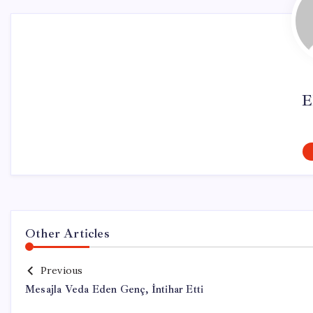
E
Other Articles
Previous
Mesajla Veda Eden Genç, İntihar Etti