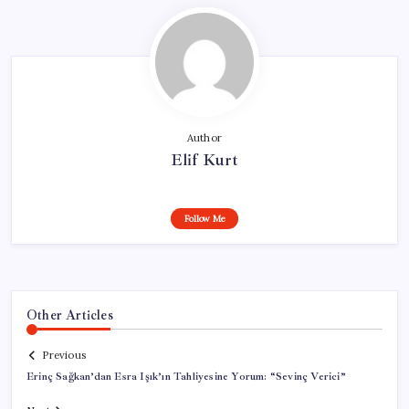
Author
Elif Kurt
Follow Me
Other Articles
Previous
Erinç Sağkan’dan Esra Işık’ın Tahliyesine Yorum: “Sevinç Verici”