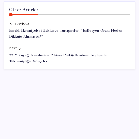
Other Articles
Previous
Emekli İkramiyeleri Hakkında Tartışmalar: “Enflasyon Oranı Neden
Dikkate Alınmıyor?”
Next
** Y Kuşağı Annelerinin Zihinsel Yükü: Modern Toplumda
Tükenmişliğin Gölgeleri
SON YAZILAR