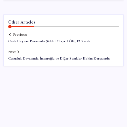
Other Articles
Previous
Canlı Hayvan Pazarında Şiddet Olayı: 1 Ölü, 13 Yaralı
Next
Casusluk Davasında İmamoğlu ve Diğer Sanıklar Hakim Karşısında
SON YAZILAR