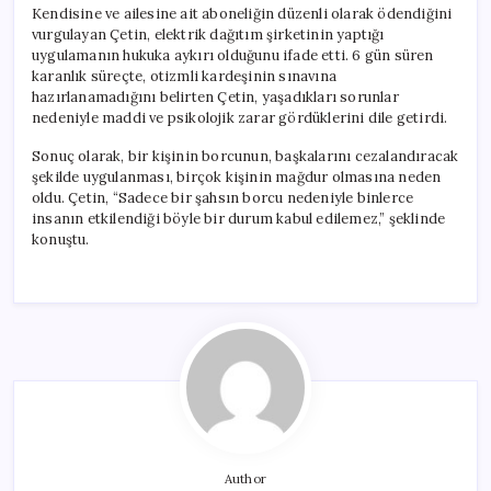
Kendisine ve ailesine ait aboneliğin düzenli olarak ödendiğini
vurgulayan Çetin, elektrik dağıtım şirketinin yaptığı
uygulamanın hukuka aykırı olduğunu ifade etti. 6 gün süren
karanlık süreçte, otizmli kardeşinin sınavına
hazırlanamadığını belirten Çetin, yaşadıkları sorunlar
nedeniyle maddi ve psikolojik zarar gördüklerini dile getirdi.
Sonuç olarak, bir kişinin borcunun, başkalarını cezalandıracak
şekilde uygulanması, birçok kişinin mağdur olmasına neden
oldu. Çetin, “Sadece bir şahsın borcu nedeniyle binlerce
insanın etkilendiği böyle bir durum kabul edilemez,” şeklinde
konuştu.
Author