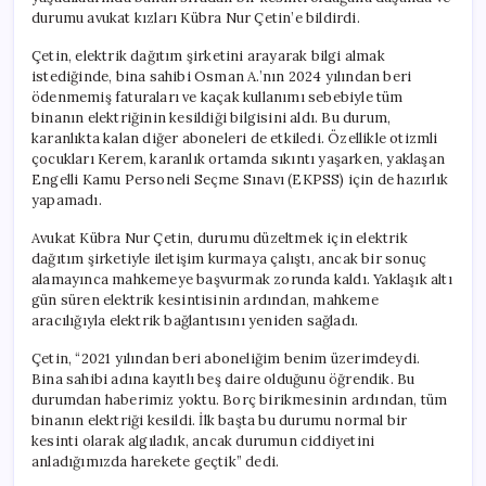
durumu avukat kızları Kübra Nur Çetin’e bildirdi.
Çetin, elektrik dağıtım şirketini arayarak bilgi almak
istediğinde, bina sahibi Osman A.’nın 2024 yılından beri
ödenmemiş faturaları ve kaçak kullanımı sebebiyle tüm
binanın elektriğinin kesildiği bilgisini aldı. Bu durum,
karanlıkta kalan diğer aboneleri de etkiledi. Özellikle otizmli
çocukları Kerem, karanlık ortamda sıkıntı yaşarken, yaklaşan
Engelli Kamu Personeli Seçme Sınavı (EKPSS) için de hazırlık
yapamadı.
Avukat Kübra Nur Çetin, durumu düzeltmek için elektrik
dağıtım şirketiyle iletişim kurmaya çalıştı, ancak bir sonuç
alamayınca mahkemeye başvurmak zorunda kaldı. Yaklaşık altı
gün süren elektrik kesintisinin ardından, mahkeme
aracılığıyla elektrik bağlantısını yeniden sağladı.
Çetin, “2021 yılından beri aboneliğim benim üzerimdeydi.
Bina sahibi adına kayıtlı beş daire olduğunu öğrendik. Bu
durumdan haberimiz yoktu. Borç birikmesinin ardından, tüm
binanın elektriği kesildi. İlk başta bu durumu normal bir
kesinti olarak algıladık, ancak durumun ciddiyetini
anladığımızda harekete geçtik” dedi.