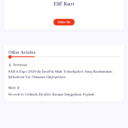
Elif Kurt
Follow Me
Other Articles
Previous
SAHA Expo 2026’da İsrail’in Silah Tedarikçileri: Satış Kısıtlamaları
Şirketlerin Var Olmasını Güçleştiriyor
Next
Siverek’te Gelincik Ziyafeti: Kırmızı Duyguların Peşinde