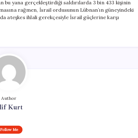
an bu yana gerçekleştirdiği saldırılarda 3 bin 433 kişinin
 olmasına rağmen, İsrail ordusunun Lübnan’ın güneyindeki
 da ateşkes ihlali gerekçesiyle İsrail güçlerine karşı
Author
lif Kurt
Follow Me