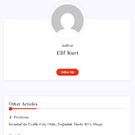
Author
Elif Kurt
Follow Me
Other Articles
Previous
İstanbul’da Trafik Felç Oldu; Yoğunluk Yüzde 80’e Ulaştı