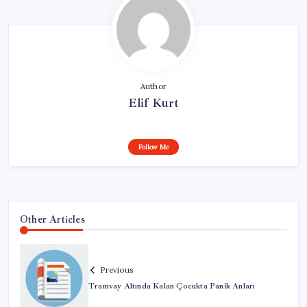
Author
Elif Kurt
Follow Me
Other Articles
Previous
Tramvay Altında Kalan Çocukta Panik Anları